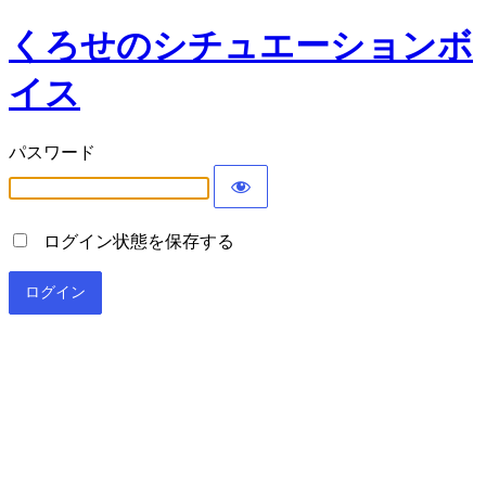
くろせのシチュエーションボ
イス
パスワード
ログイン状態を保存する