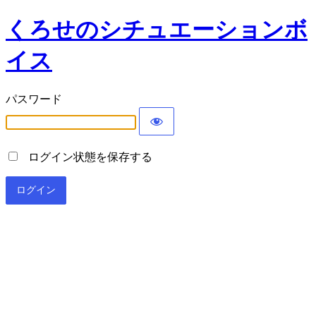
くろせのシチュエーションボ
イス
パスワード
ログイン状態を保存する